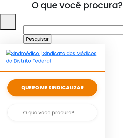
O que você procura?
Pesquisar
por:
QUERO ME SINDICALIZAR