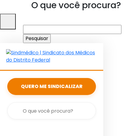
O que você procura?
Pesquisar
por:
QUERO ME SINDICALIZAR