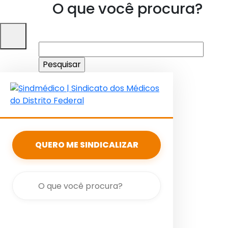
O que você procura?
Pesquisar
por:
QUERO ME SINDICALIZAR