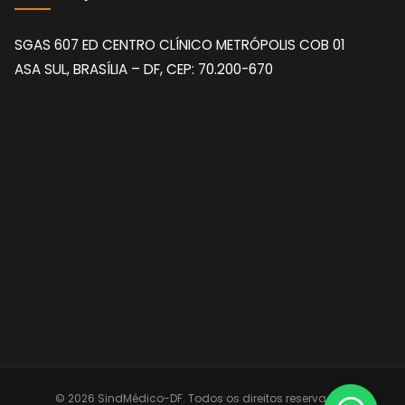
SGAS 607 ED CENTRO CLÍNICO METRÓPOLIS COB 01
ASA SUL, BRASÍLIA – DF, CEP: 70.200-670
© 2026 SindMédico-DF. Todos os direitos reservados.