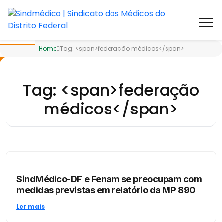
Home
Tag: <span>federação médicos</span>
R
Tag: <span>federação
médicos</span>
SindMédico-DF e Fenam se preocupam com
medidas previstas em relatório da MP 890
Ler mais