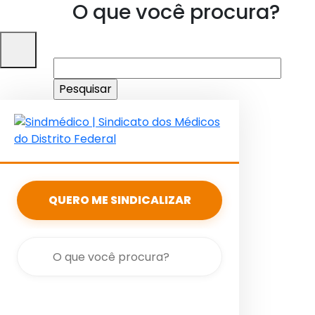
O que você procura?
Pesquisar
por:
QUERO ME SINDICALIZAR