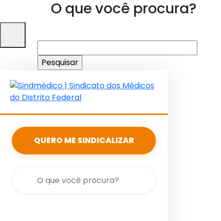
O que você procura?
Pesquisar
por:
QUERO ME SINDICALIZAR