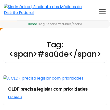
Home
Tag: <span>#saúde</span>
R
Tag:
<span>#saúde</span>
CLDF precisa legislar com prioridades
Ler mais