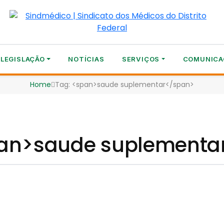
LEGISLAÇÃO
NOTÍCIAS
SERVIÇOS
COMUNICA
Home
Tag: <span>saude suplementar</span>
pan>saude suplementa