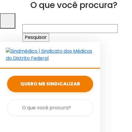
O que você procura?
Pesquisar
por:
QUERO ME SINDICALIZAR